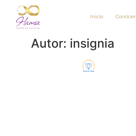
Inicio
Conóce
Autor:
insignia