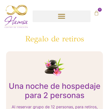
0
Bodas y retiros
Cotizaciones y regalos
Blog y Noticias
Regalo de retiros
Una noche de hospedaje
para 2 personas
Al reservar grupo de 12 personas, para retiros,